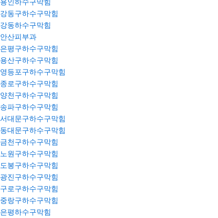
용인하수구막힘
강동구하수구막힘
강동하수구막힘
안산피부과
은평구하수구막힘
용산구하수구막힘
영등포구하수구막힘
종로구하수구막힘
양천구하수구막힘
송파구하수구막힘
서대문구하수구막힘
동대문구하수구막힘
금천구하수구막힘
노원구하수구막힘
도봉구하수구막힘
광진구하수구막힘
구로구하수구막힘
중랑구하수구막힘
은평하수구막힘