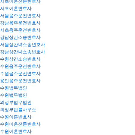
서초이혼전문변호사
서초이혼변호사
서울음주운전변호사
강남음주운전변호사
서초음주운전변호사
강남상간소송변호사
서울상간녀소송변호사
강남상간녀소송변호사
수원상간소송변호사
수원음주운전변호사
수원음주운전변호사
용인음주운전변호사
수원법무법인
수원법무법인
의정부법무법인
의정부법률사무소
수원이혼변호사
수원이혼전문변호사
수원이혼변호사