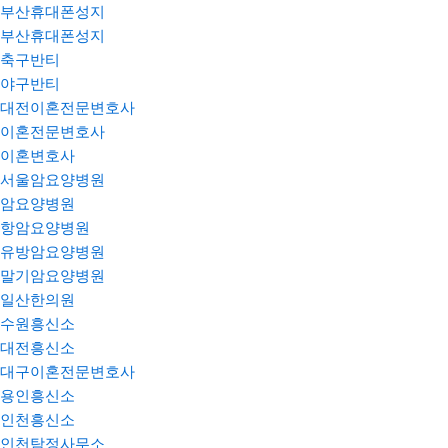
부산휴대폰성지
부산휴대폰성지
축구반티
야구반티
대전이혼전문변호사
이혼전문변호사
이혼변호사
서울암요양병원
암요양병원
항암요양병원
유방암요양병원
말기암요양병원
일산한의원
수원흥신소
대전흥신소
대구이혼전문변호사
용인흥신소
인천흥신소
인천탐정사무소