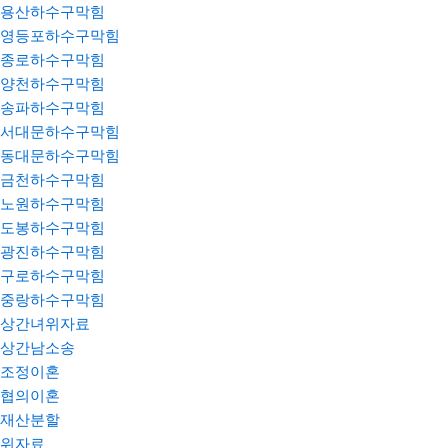
용산하수구막힘
영등포하수구막힘
종로하수구막힘
양천하수구막힘
송파하수구막힘
서대문하수구막힘
동대문하수구막힘
금천하수구막힘
노원하수구막힘
도봉하수구막힘
광진하수구막힘
구로하수구막힘
중랑하수구막힘
상간녀위자료
상간남소송
조정이혼
협의이혼
재산분할
위자료