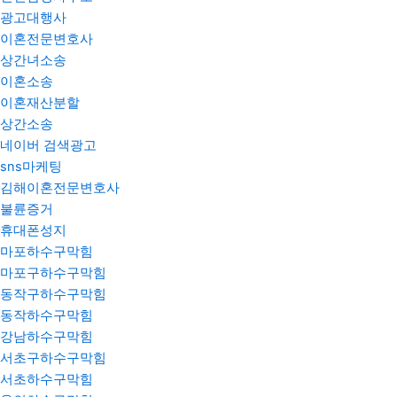
광고대행사
이혼전문변호사
상간녀소송
이혼소송
이혼재산분할
상간소송
네이버 검색광고
sns마케팅
김해이혼전문변호사
불륜증거
휴대폰성지
마포하수구막힘
마포구하수구막힘
동작구하수구막힘
동작하수구막힘
강남하수구막힘
서초구하수구막힘
서초하수구막힘