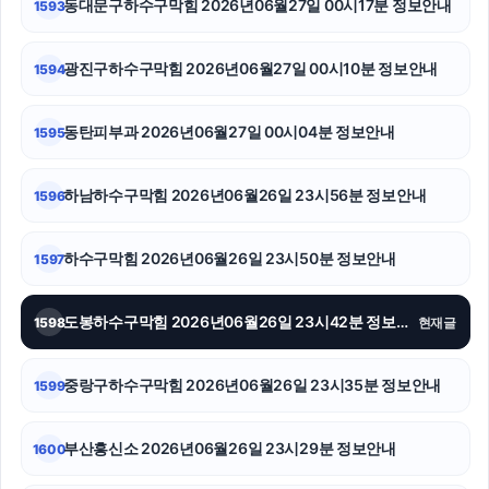
동대문구하수구막힘 2026년06월27일 00시17분 정보안내
1593
서울암요양병원
광진구하수구막힘 2026년06월27일 00시10분 정보안내
1594
의정부법률사무소
동탄피부과 2026년06월27일 00시04분 정보안내
1595
일산한의원
도봉구하수구막힘
하남하수구막힘 2026년06월26일 23시56분 정보안내
1596
부산흥신소
하수구막힘 2026년06월26일 23시50분 정보안내
1597
광고대행사
도봉하수구막힘 2026년06월26일 23시42분 정보안내
1598
현재글
송파하수구막힘
이혼재산분할
중랑구하수구막힘 2026년06월26일 23시35분 정보안내
1599
파양보호소
부산흥신소 2026년06월26일 23시29분 정보안내
1600