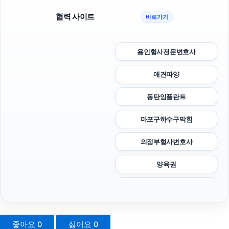
협력 사이트
바로가기
용인형사전문변호사
애견파양
동탄임플란트
마포구하수구막힘
의정부형사변호사
양육권
하남하수구막힘
인천하수구막힘
좋아요
0
싫어요
0