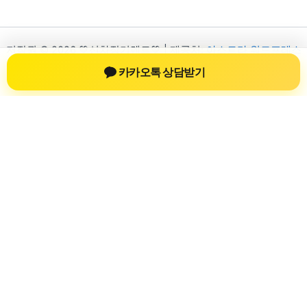
저작권 © 2026 💚신차장기렌트💚 | 제공처:
아스트라 워드프레스
테마
카카오톡 상담받기
신차장기렌트
신차장기렌트 진료 정보를 확인하는 공간
신차장기렌트 관련 진료 정보, 방문 전 확인할 수 있는 기준, 치과
선택 시 참고할 수 있는 내용을 sbstaffing4all.com 안에서 확인할
수 있도록 구성했습니다. 본 사이트의 내용은 일반 정보 제공을
위한 자료이며, 실제 진료 판단은 의료기관 상담을 통해 확인하
는 것이 필요합니다.
사이트명: sbstaffing4all.com
대표 키워드: 신차장기렌트