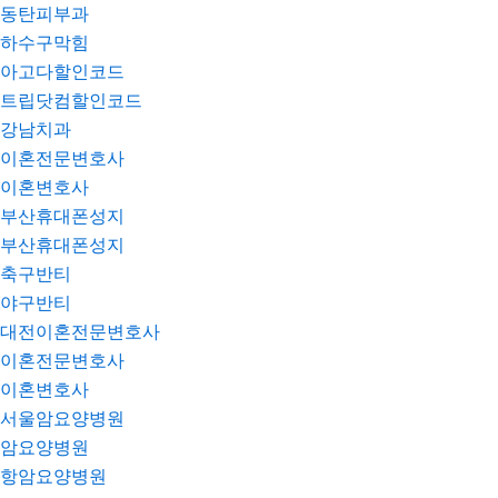
동탄피부과
하수구막힘
아고다할인코드
트립닷컴할인코드
강남치과
이혼전문변호사
이혼변호사
부산휴대폰성지
부산휴대폰성지
축구반티
야구반티
대전이혼전문변호사
이혼전문변호사
이혼변호사
서울암요양병원
암요양병원
항암요양병원