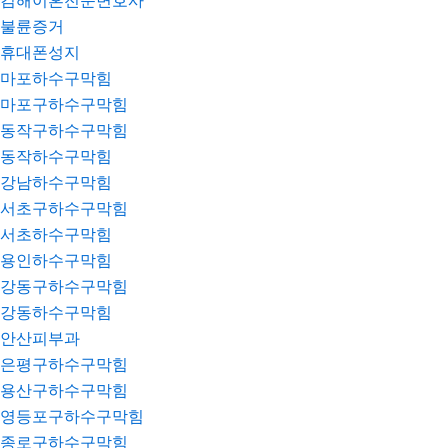
김해이혼전문변호사
불륜증거
휴대폰성지
마포하수구막힘
마포구하수구막힘
동작구하수구막힘
동작하수구막힘
강남하수구막힘
서초구하수구막힘
서초하수구막힘
용인하수구막힘
강동구하수구막힘
강동하수구막힘
안산피부과
은평구하수구막힘
용산구하수구막힘
영등포구하수구막힘
종로구하수구막힘