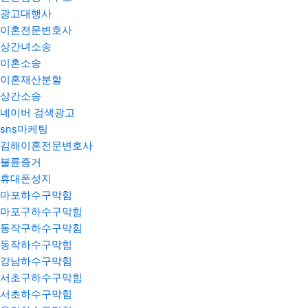
광고대행사
이혼전문변호사
상간녀소송
이혼소송
이혼재산분할
상간소송
네이버 검색광고
sns마케팅
김해이혼전문변호사
불륜증거
휴대폰성지
마포하수구막힘
마포구하수구막힘
동작구하수구막힘
동작하수구막힘
강남하수구막힘
서초구하수구막힘
서초하수구막힘