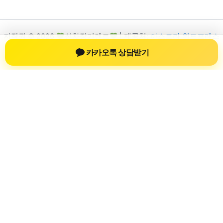
저작권 © 2026
신차장기렌트
| 제공처:
아스트라 워드프레스
테마
카카오톡 상담받기
신차장기렌트
신차장기렌트 진료 정보를 확인하는 공간
신차장기렌트 관련 진료 정보, 방문 전 확인할 수 있는 기준, 치과
선택 시 참고할 수 있는 내용을 sbstaffing4all.com 안에서 확인할
수 있도록 구성했습니다. 본 사이트의 내용은 일반 정보 제공을
위한 자료이며, 실제 진료 판단은 의료기관 상담을 통해 확인하
는 것이 필요합니다.
사이트명: sbstaffing4all.com
대표 키워드: 신차장기렌트