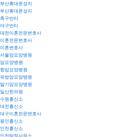
부산휴대폰성지
부산휴대폰성지
축구반티
야구반티
대전이혼전문변호사
이혼전문변호사
이혼변호사
서울암요양병원
암요양병원
항암요양병원
유방암요양병원
말기암요양병원
일산한의원
수원흥신소
대전흥신소
대구이혼전문변호사
용인흥신소
인천흥신소
인천탐정사무소