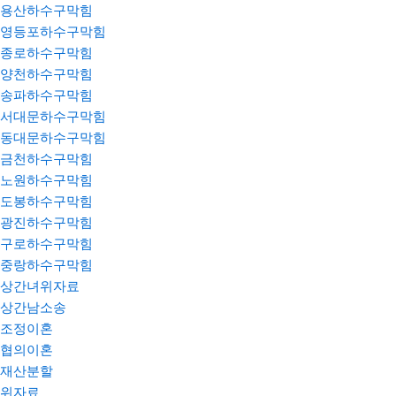
용산하수구막힘
영등포하수구막힘
종로하수구막힘
양천하수구막힘
송파하수구막힘
서대문하수구막힘
동대문하수구막힘
금천하수구막힘
노원하수구막힘
도봉하수구막힘
광진하수구막힘
구로하수구막힘
중랑하수구막힘
상간녀위자료
상간남소송
조정이혼
협의이혼
재산분할
위자료