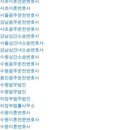
서초이혼전문변호사
서초이혼변호사
서울음주운전변호사
강남음주운전변호사
서초음주운전변호사
강남상간소송변호사
서울상간녀소송변호사
강남상간녀소송변호사
수원상간소송변호사
수원음주운전변호사
수원음주운전변호사
용인음주운전변호사
수원법무법인
수원법무법인
의정부법무법인
의정부법률사무소
수원이혼변호사
수원이혼전문변호사
수원이혼변호사