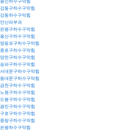
용인하수구막힘
강동구하수구막힘
강동하수구막힘
안산피부과
은평구하수구막힘
용산구하수구막힘
영등포구하수구막힘
종로구하수구막힘
양천구하수구막힘
송파구하수구막힘
서대문구하수구막힘
동대문구하수구막힘
금천구하수구막힘
노원구하수구막힘
도봉구하수구막힘
광진구하수구막힘
구로구하수구막힘
중랑구하수구막힘
은평하수구막힘