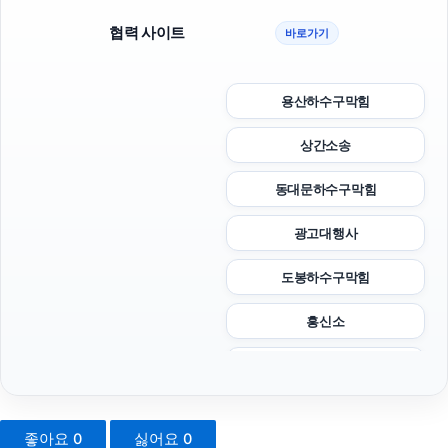
협력 사이트
바로가기
용산하수구막힘
상간소송
동대문하수구막힘
광고대행사
도봉하수구막힘
흥신소
서초이혼전문변호사
노원구하수구막힘
좋아요
0
싫어요
0