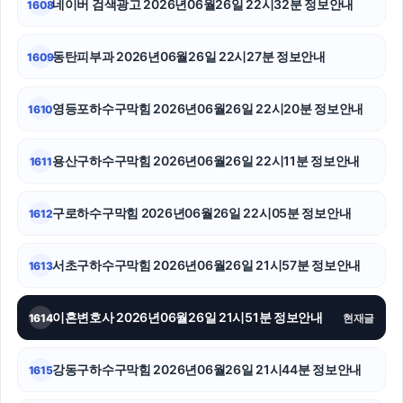
네이버 검색광고 2026년06월26일 22시32분 정보안내
1608
유방암요양병원
동탄피부과 2026년06월26일 22시27분 정보안내
1609
수원학교폭력변호사
영등포하수구막힘 2026년06월26일 22시20분 정보안내
1610
아고다할인코드
대전이혼전문변호사
용산구하수구막힘 2026년06월26일 22시11분 정보안내
1611
수원성범죄변호사
구로하수구막힘 2026년06월26일 22시05분 정보안내
1612
서초하수구막힘
서초구하수구막힘 2026년06월26일 21시57분 정보안내
1613
수원형사변호사
장기렌트
이혼변호사 2026년06월26일 21시51분 정보안내
1614
현재글
노원하수구막힘
강동구하수구막힘 2026년06월26일 21시44분 정보안내
1615