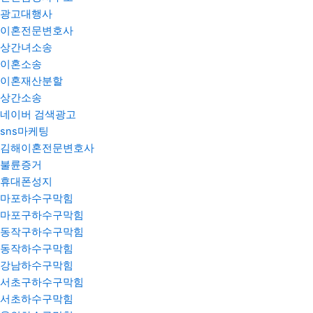
광고대행사
이혼전문변호사
상간녀소송
이혼소송
이혼재산분할
상간소송
네이버 검색광고
sns마케팅
김해이혼전문변호사
불륜증거
휴대폰성지
마포하수구막힘
마포구하수구막힘
동작구하수구막힘
동작하수구막힘
강남하수구막힘
서초구하수구막힘
서초하수구막힘