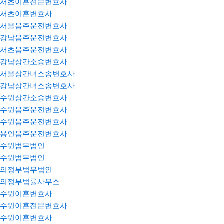
서초이혼전문변호사
서초이혼변호사
서울음주운전변호사
강남음주운전변호사
서초음주운전변호사
강남상간소송변호사
서울상간녀소송변호사
강남상간녀소송변호사
수원상간소송변호사
수원음주운전변호사
수원음주운전변호사
용인음주운전변호사
수원법무법인
수원법무법인
의정부법무법인
의정부법률사무소
수원이혼변호사
수원이혼전문변호사
수원이혼변호사