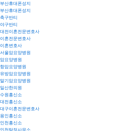
부산휴대폰성지
부산휴대폰성지
축구반티
야구반티
대전이혼전문변호사
이혼전문변호사
이혼변호사
서울암요양병원
암요양병원
항암요양병원
유방암요양병원
말기암요양병원
일산한의원
수원흥신소
대전흥신소
대구이혼전문변호사
용인흥신소
인천흥신소
인천탐정사무소