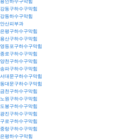
용인하수구막힘
강동구하수구막힘
강동하수구막힘
안산피부과
은평구하수구막힘
용산구하수구막힘
영등포구하수구막힘
종로구하수구막힘
양천구하수구막힘
송파구하수구막힘
서대문구하수구막힘
동대문구하수구막힘
금천구하수구막힘
노원구하수구막힘
도봉구하수구막힘
광진구하수구막힘
구로구하수구막힘
중랑구하수구막힘
은평하수구막힘