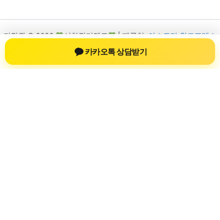
저작권 © 2026
신차장기렌트
| 제공처:
아스트라 워드프레스
테마
카카오톡 상담받기
신차장기렌트
신차장기렌트 진료 정보를 확인하는 공간
신차장기렌트 관련 진료 정보, 방문 전 확인할 수 있는 기준, 치과
선택 시 참고할 수 있는 내용을 sbstaffing4all.com 안에서 확인할
수 있도록 구성했습니다. 본 사이트의 내용은 일반 정보 제공을
위한 자료이며, 실제 진료 판단은 의료기관 상담을 통해 확인하
는 것이 필요합니다.
사이트명: sbstaffing4all.com
대표 키워드: 신차장기렌트