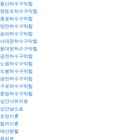
용산하수구막힘
영등포하수구막힘
종로하수구막힘
양천하수구막힘
송파하수구막힘
서대문하수구막힘
동대문하수구막힘
금천하수구막힘
노원하수구막힘
도봉하수구막힘
광진하수구막힘
구로하수구막힘
중랑하수구막힘
상간녀위자료
상간남소송
조정이혼
협의이혼
재산분할
위자료