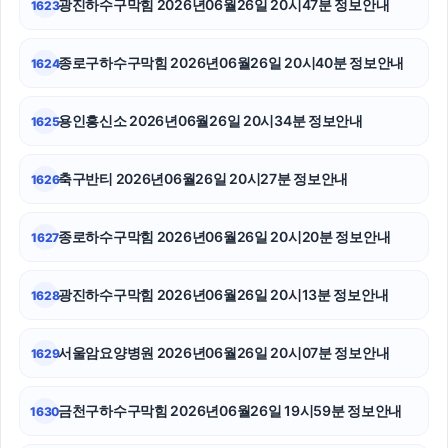
광진하수구막힘 2026년06월26일 20시47분 정보안내
1623
이혼재산분할
종로구하수구막힘 2026년06월26일 20시40분 정보안내
1624
양천구하수구막힘
용인흥신소 2026년06월26일 20시34분 정보안내
1625
애견파양
폰테크
축구반티 2026년06월26일 20시27분 정보안내
1626
상간소송
종로하수구막힘 2026년06월26일 20시20분 정보안내
1627
수원피부과
광진하수구막힘 2026년06월26일 20시13분 정보안내
1628
수원변호사
휴대폰성지
서울암요양병원 2026년06월26일 20시07분 정보안내
1629
강아지보호소
금천구하수구막힘 2026년06월26일 19시59분 정보안내
1630