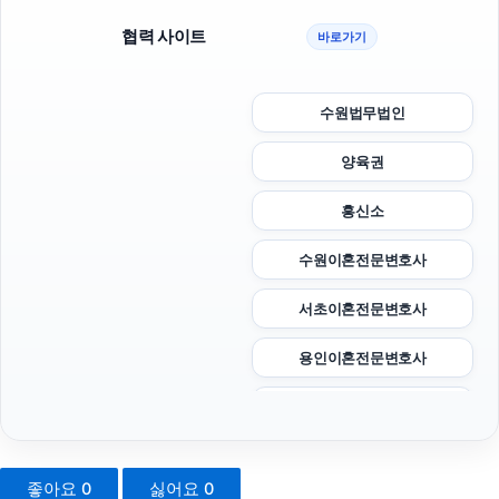
협력 사이트
바로가기
수원법무법인
양육권
흥신소
수원이혼전문변호사
서초이혼전문변호사
용인이혼전문변호사
아고다할인코드
김포공항주차대행
좋아요
0
싫어요
0