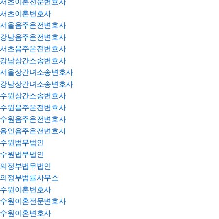
서초이혼전문변호사
서초이혼변호사
서울음주운전변호사
강남음주운전변호사
서초음주운전변호사
강남상간소송변호사
서울상간녀소송변호사
강남상간녀소송변호사
수원상간소송변호사
수원음주운전변호사
수원음주운전변호사
용인음주운전변호사
수원법무법인
수원법무법인
의정부법무법인
의정부법률사무소
수원이혼변호사
수원이혼전문변호사
수원이혼변호사