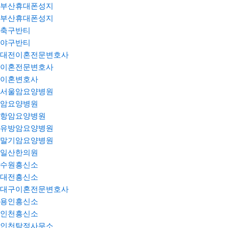
부산휴대폰성지
부산휴대폰성지
축구반티
야구반티
대전이혼전문변호사
이혼전문변호사
이혼변호사
서울암요양병원
암요양병원
항암요양병원
유방암요양병원
말기암요양병원
일산한의원
수원흥신소
대전흥신소
대구이혼전문변호사
용인흥신소
인천흥신소
인천탐정사무소