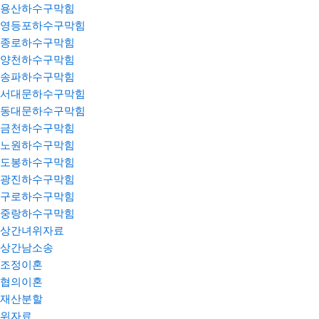
용산하수구막힘
영등포하수구막힘
종로하수구막힘
양천하수구막힘
송파하수구막힘
서대문하수구막힘
동대문하수구막힘
금천하수구막힘
노원하수구막힘
도봉하수구막힘
광진하수구막힘
구로하수구막힘
중랑하수구막힘
상간녀위자료
상간남소송
조정이혼
협의이혼
재산분할
위자료