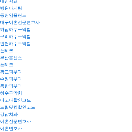
대안학교
병원마케팅
동탄임플란트
대구이혼전문변호사
하남하수구막힘
구리하수구막힘
인천하수구막힘
폰테크
부산흥신소
폰테크
광교피부과
수원피부과
동탄피부과
하수구막힘
아고다할인코드
트립닷컴할인코드
강남치과
이혼전문변호사
이혼변호사