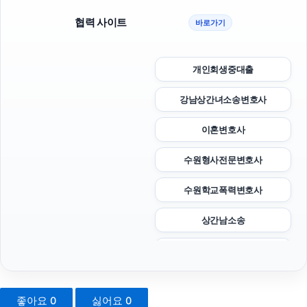
협력 사이트
바로가기
개인회생중대출
강남상간녀소송변호사
이혼변호사
수원형사전문변호사
수원학교폭력변호사
상간남소송
용인이혼변호사
용산하수구막힘
좋아요
0
싫어요
0