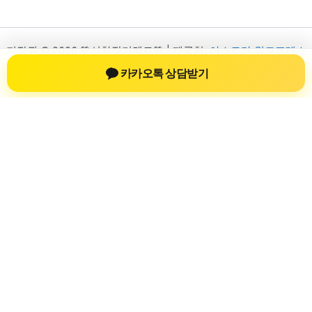
저작권 © 2026 💚신차장기렌트💚 | 제공처:
아스트라 워드프레스
테마
카카오톡 상담받기
신차장기렌트
신차장기렌트 진료 정보를 확인하는 공간
신차장기렌트 관련 진료 정보, 방문 전 확인할 수 있는 기준, 치과
선택 시 참고할 수 있는 내용을 sbstaffing4all.com 안에서 확인할
수 있도록 구성했습니다. 본 사이트의 내용은 일반 정보 제공을
위한 자료이며, 실제 진료 판단은 의료기관 상담을 통해 확인하
는 것이 필요합니다.
사이트명: sbstaffing4all.com
대표 키워드: 신차장기렌트