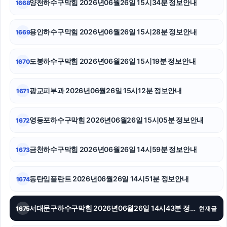
양천하수구막힘 2026년06월26일 15시34분 정보안내
1668
부산휴대폰성지
용인하수구막힘 2026년06월26일 15시28분 정보안내
1669
용인형사전문변호사
도봉하수구막힘 2026년06월26일 15시19분 정보안내
1670
금천하수구막힘
용인음주운전변호사
광교피부과 2026년06월26일 15시12분 정보안내
1671
강남음주운전변호사
영등포하수구막힘 2026년06월26일 15시05분 정보안내
1672
강아지파양
금천하수구막힘 2026년06월26일 14시59분 정보안내
1673
종로구하수구막힘
트립닷컴할인코드
동탄임플란트 2026년06월26일 14시51분 정보안내
1674
소액결제현금화
서대문구하수구막힘 2026년06월26일 14시43분 정보안내
1675
현재글