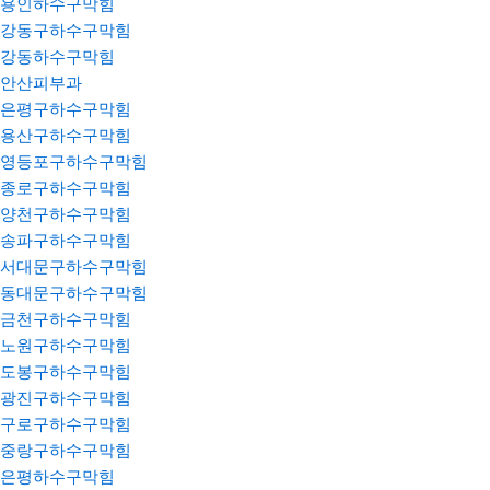
용인하수구막힘
강동구하수구막힘
강동하수구막힘
안산피부과
은평구하수구막힘
용산구하수구막힘
영등포구하수구막힘
종로구하수구막힘
양천구하수구막힘
송파구하수구막힘
서대문구하수구막힘
동대문구하수구막힘
금천구하수구막힘
노원구하수구막힘
도봉구하수구막힘
광진구하수구막힘
구로구하수구막힘
중랑구하수구막힘
은평하수구막힘