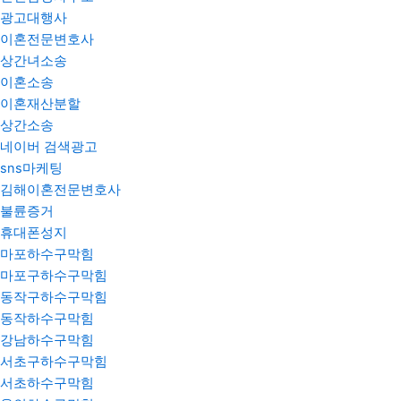
광고대행사
이혼전문변호사
상간녀소송
이혼소송
이혼재산분할
상간소송
네이버 검색광고
sns마케팅
김해이혼전문변호사
불륜증거
휴대폰성지
마포하수구막힘
마포구하수구막힘
동작구하수구막힘
동작하수구막힘
강남하수구막힘
서초구하수구막힘
서초하수구막힘