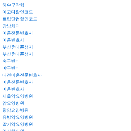
하수구막힘
아고다할인코드
트립닷컴할인코드
강남치과
이혼전문변호사
이혼변호사
부산휴대폰성지
부산휴대폰성지
축구반티
야구반티
대전이혼전문변호사
이혼전문변호사
이혼변호사
서울암요양병원
암요양병원
항암요양병원
유방암요양병원
말기암요양병원