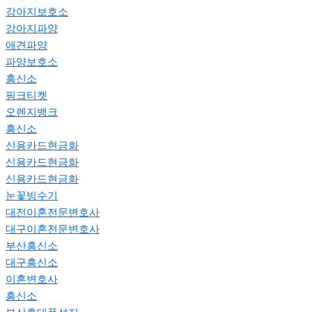
강아지보호소
강아지파양
애견파양
파양보호소
흥신소
핑크티켓
오렌지뱅크
흥신소
신용카드현금화
신용카드현금화
신용카드현금화
눈꽃빙수기
대전이혼전문변호사
대구이혼전문변호사
부산흥신소
대구흥신소
이혼변호사
흥신소