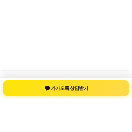
저작권 © 2026
신차장기렌트
| 제공처:
아스트라 워드프레
카카오톡 상담받기
스 테마
신차장기렌트