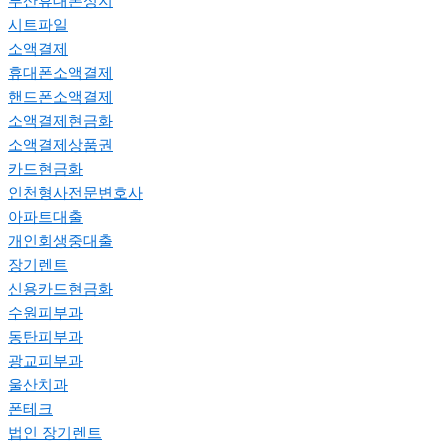
부산휴대폰성지
시트파일
소액결제
휴대폰소액결제
핸드폰소액결제
소액결제현금화
소액결제상품권
카드현금화
인천형사전문변호사
아파트대출
개인회생중대출
장기렌트
신용카드현금화
수원피부과
동탄피부과
광교피부과
울산치과
폰테크
법인 장기렌트