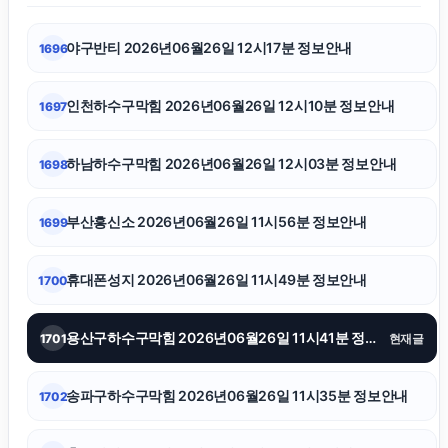
야구반티 2026년06월26일 12시17분 정보안내
1696
수원형사전문변호사
인천하수구막힘 2026년06월26일 12시10분 정보안내
1697
이혼소송
하남하수구막힘 2026년06월26일 12시03분 정보안내
1698
항암요양병원
부산흥신소 2026년06월26일 11시56분 정보안내
1699
수원학교폭력변호사
휴대폰성지 2026년06월26일 11시49분 정보안내
1700
대전이혼전문변호사
용산구하수구막힘 2026년06월26일 11시41분 정보안내
1701
현재글
마포하수구막힘
송파구하수구막힘 2026년06월26일 11시35분 정보안내
1702
이혼변호사