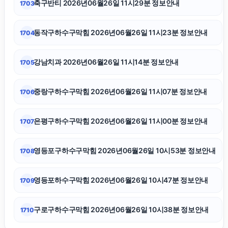
축구반티 2026년06월26일 11시29분 정보안내
1703
평택이혼전문변호사
동작구하수구막힘 2026년06월26일 11시23분 정보안내
1704
부산휴대폰성지
강남치과 2026년06월26일 11시14분 정보안내
1705
강아지파양
중랑구하수구막힘 2026년06월26일 11시07분 정보안내
1706
용인학교폭력변호사
은평구하수구막힘 2026년06월26일 11시00분 정보안내
1707
울산치과
영등포구하수구막힘 2026년06월26일 10시53분 정보안내
1708
이혼전문변호사
영등포하수구막힘 2026년06월26일 10시47분 정보안내
1709
구로구하수구막힘 2026년06월26일 10시38분 정보안내
1710
종로하수구막힘