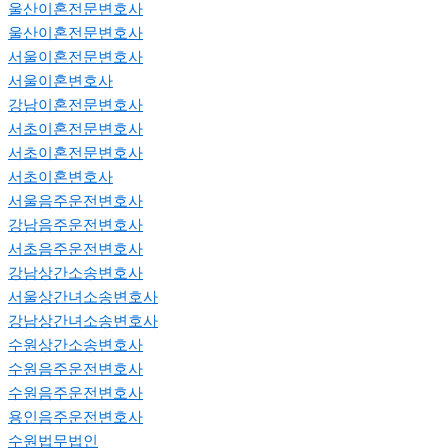
울산이혼전문변호사
울산이혼전문변호사
서울이혼전문변호사
서울이혼변호사
강남이혼전문변호사
서초이혼전문변호사
서초이혼전문변호사
서초이혼변호사
서울음주운전변호사
강남음주운전변호사
서초음주운전변호사
강남상간소송변호사
서울상간녀소송변호사
강남상간녀소송변호사
수원상간소송변호사
수원음주운전변호사
수원음주운전변호사
용인음주운전변호사
수원법무법인