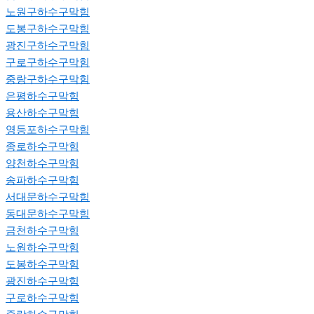
노원구하수구막힘
도봉구하수구막힘
광진구하수구막힘
구로구하수구막힘
중랑구하수구막힘
은평하수구막힘
용산하수구막힘
영등포하수구막힘
종로하수구막힘
양천하수구막힘
송파하수구막힘
서대문하수구막힘
동대문하수구막힘
금천하수구막힘
노원하수구막힘
도봉하수구막힘
광진하수구막힘
구로하수구막힘