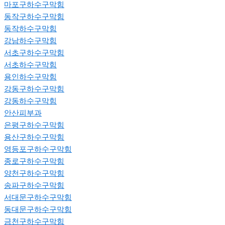
마포구하수구막힘
동작구하수구막힘
동작하수구막힘
강남하수구막힘
서초구하수구막힘
서초하수구막힘
용인하수구막힘
강동구하수구막힘
강동하수구막힘
안산피부과
은평구하수구막힘
용산구하수구막힘
영등포구하수구막힘
종로구하수구막힘
양천구하수구막힘
송파구하수구막힘
서대문구하수구막힘
동대문구하수구막힘
금천구하수구막힘