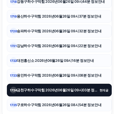
강동구하수구막힘 2026년06월26일 09시44분 정보안내
1718
고양이보호소
용산하수구막힘 2026년06월26일 09시37분 정보안내
1719
대전흥신소
송파하수구막힘 2026년06월26일 09시32분 정보안내
1720
애견파양
강남하수구막힘 2026년06월26일 09시22분 정보안내
1721
이혼전문변호사
대전흥신소 2026년06월26일 09시16분 정보안내
1722
흥신소
용인하수구막힘 2026년06월26일 09시08분 정보안내
1723
휴대폰성지
금천구하수구막힘 2026년06월26일 09시03분 정보안내
1724
현재글
구로하수구막힘 2026년06월26일 08시54분 정보안내
1725
수원학교폭력변호사