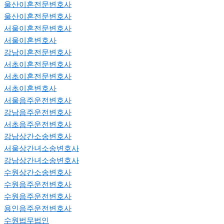
울산이혼전문변호사
울산이혼전문변호사
서울이혼전문변호사
서울이혼변호사
강남이혼전문변호사
서초이혼전문변호사
서초이혼전문변호사
서초이혼변호사
서울음주운전변호사
강남음주운전변호사
서초음주운전변호사
강남상간소송변호사
서울상간녀소송변호사
강남상간녀소송변호사
수원상간소송변호사
수원음주운전변호사
수원음주운전변호사
용인음주운전변호사
수원법무법인