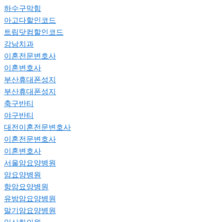
하수구막힘
아고다할인코드
트립닷컴할인코드
강남치과
이혼전문변호사
이혼변호사
부산휴대폰성지
부산휴대폰성지
축구반티
야구반티
대전이혼전문변호사
이혼전문변호사
이혼변호사
서울암요양병원
암요양병원
항암요양병원
유방암요양병원
말기암요양병원