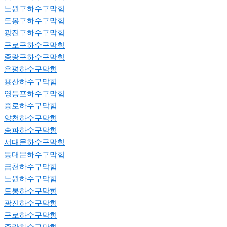
노원구하수구막힘
도봉구하수구막힘
광진구하수구막힘
구로구하수구막힘
중랑구하수구막힘
은평하수구막힘
용산하수구막힘
영등포하수구막힘
종로하수구막힘
양천하수구막힘
송파하수구막힘
서대문하수구막힘
동대문하수구막힘
금천하수구막힘
노원하수구막힘
도봉하수구막힘
광진하수구막힘
구로하수구막힘