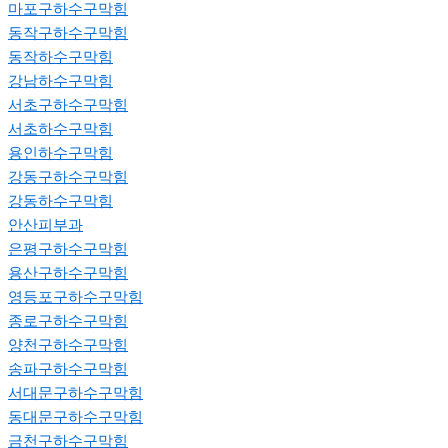
마포구하수구막힘
동작구하수구막힘
동작하수구막힘
강남하수구막힘
서초구하수구막힘
서초하수구막힘
용인하수구막힘
강동구하수구막힘
강동하수구막힘
안산피부과
은평구하수구막힘
용산구하수구막힘
영등포구하수구막힘
종로구하수구막힘
양천구하수구막힘
송파구하수구막힘
서대문구하수구막힘
동대문구하수구막힘
금천구하수구막힘