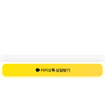
저작권 © 2026 💚신차장기렌트💚 | 제공처:
아스트라 워드프레스
카카오톡 상담받기
테마
신차장기렌트