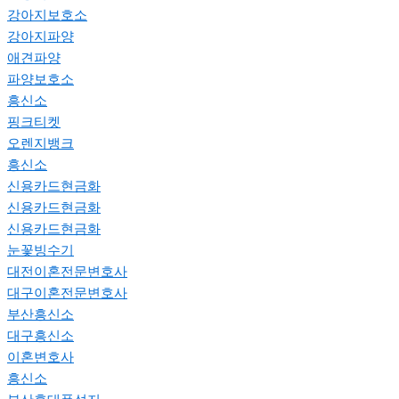
강아지보호소
강아지파양
애견파양
파양보호소
흥신소
핑크티켓
오렌지뱅크
흥신소
신용카드현금화
신용카드현금화
신용카드현금화
눈꽃빙수기
대전이혼전문변호사
대구이혼전문변호사
부산흥신소
대구흥신소
이혼변호사
흥신소