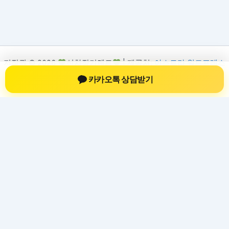
저작권 © 2026
신차장기렌트
| 제공처:
아스트라 워드프레스
테마
카카오톡 상담받기
신차장기렌트
신차장기렌트 진료 정보를 확인하는 공간
신차장기렌트 관련 진료 정보, 방문 전 확인할 수 있는 기준, 치과
선택 시 참고할 수 있는 내용을 sbstaffing4all.com 안에서 확인할
수 있도록 구성했습니다. 본 사이트의 내용은 일반 정보 제공을
위한 자료이며, 실제 진료 판단은 의료기관 상담을 통해 확인하
는 것이 필요합니다.